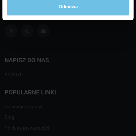
Odmowa
ZNAJDŹ NAS NA
NAPISZ DO NAS
Kontakt
POPULARNE LINKI
Działanie olejków
Blog
Polityka prywatności