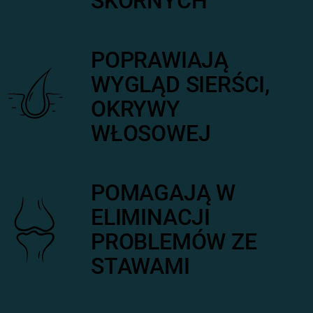
SKÓRNYCH
POPRAWIAJĄ
WYGLĄD SIERŚCI,
OKRYWY
WŁOSOWEJ
POMAGAJĄ W
ELIMINACJI
PROBLEMÓW ZE
STAWAMI