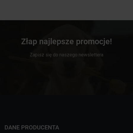
Złap najlepsze promocje!
Zapisz się do naszego newslettera
DANE PRODUCENTA