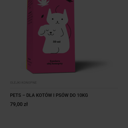
OLEJKI KONOPNE
PETS – DLA KOTÓW I PSÓW DO 10KG
79,00
zł
DODAJ DO KOSZYKA