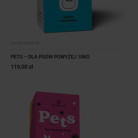
OLEJKI KONOPNE
PETS – DLA PSÓW POWYŻEJ 10KG
119,00
zł
DODAJ DO KOSZYKA