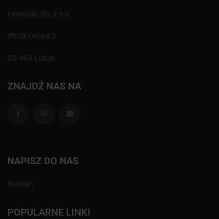
Hemplab Sp. z o.o.
Wrotkowska 2
20-469 Lublin
ZNAJDŹ NAS NA
NAPISZ DO NAS
Kontakt
POPULARNE LINKI